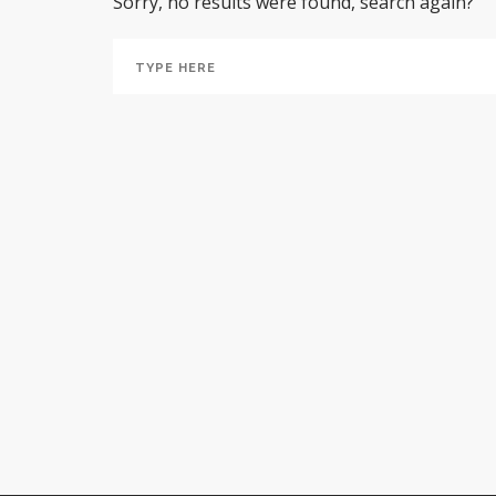
Sorry, no results were found, search again?