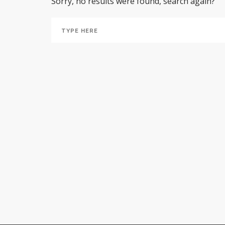
Sorry, no results were found, search again?