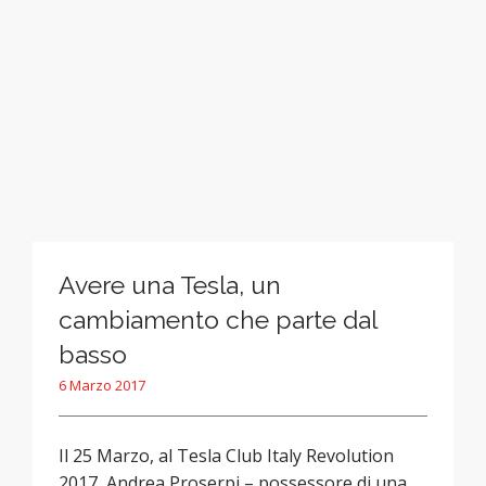
Avere una Tesla, un
cambiamento che parte dal
basso
6 Marzo 2017
Il 25 Marzo, al Tesla Club Italy Revolution
2017, Andrea Proserpi – possessore di una