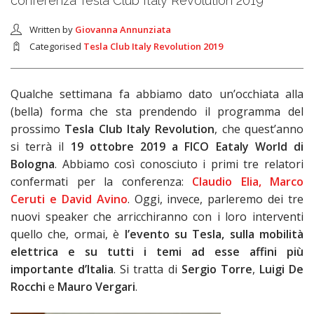
conferenza Tesla Club Italy Revolution 2019
Written by
Giovanna Annunziata
Categorised
Tesla Club Italy Revolution 2019
Qualche settimana fa abbiamo dato un’occhiata alla
(bella) forma che sta prendendo il programma del
prossimo
Tesla Club Italy Revolution
, che quest’anno
si terrà il
19 ottobre 2019 a FICO Eataly World di
Bologna
. Abbiamo così conosciuto i primi tre relatori
confermati per la conferenza:
Claudio Elia, Marco
Ceruti e David Avino
. Oggi, invece, parleremo dei tre
nuovi speaker che arricchiranno con i loro interventi
quello che, ormai, è
l’evento su Tesla, sulla mobilità
elettrica e su tutti i temi ad esse affini più
importante d’Italia
. Si tratta di
Sergio Torre
,
Luigi De
Rocchi
e
Mauro Vergari
.