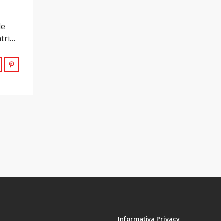
de
ntri…
Informativa Privacy