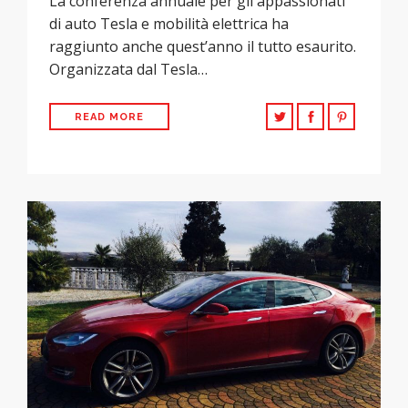
La conferenza annuale per gli appassionati
di auto Tesla e mobilità elettrica ha
raggiunto anche quest’anno il tutto esaurito.
Organizzata dal Tesla…
READ MORE