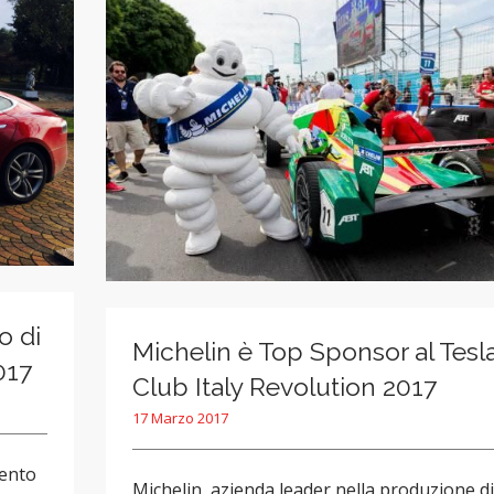
o di
Michelin è Top Sponsor al Tesl
017
Club Italy Revolution 2017
17 Marzo 2017
mento
Michelin, azienda leader nella produzione di