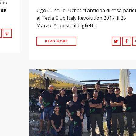
uppo
nte
Ugo Cuncu di Ucnet ci anticipa di cosa parle
al Tesla Club Italy Revolution 2017, il 25
Marzo. Acquista il biglietto
READ MORE