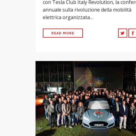
con Tesla Club Italy Revolution, la confe
annuale sulla rivoluzione della mobilità
elettrica organizzata…
READ MORE