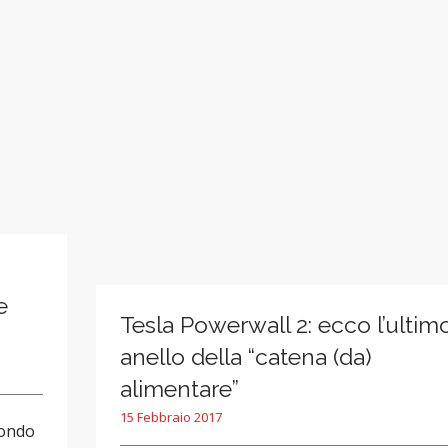
e
Tesla Powerwall 2: ecco l’ultim
anello della “catena (da)
alimentare”
15 Febbraio 2017
mondo