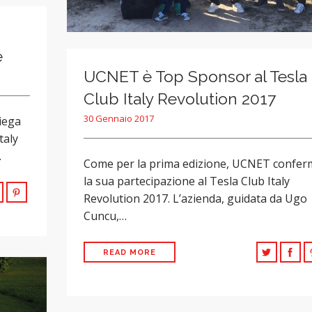
e
UCNET è Top Sponsor al Tesla
Club Italy Revolution 2017
30 Gennaio 2017
iega
taly
…
Come per la prima edizione, UCNET confer
la sua partecipazione al Tesla Club Italy
Revolution 2017. L’azienda, guidata da Ugo
Cuncu,…
READ MORE