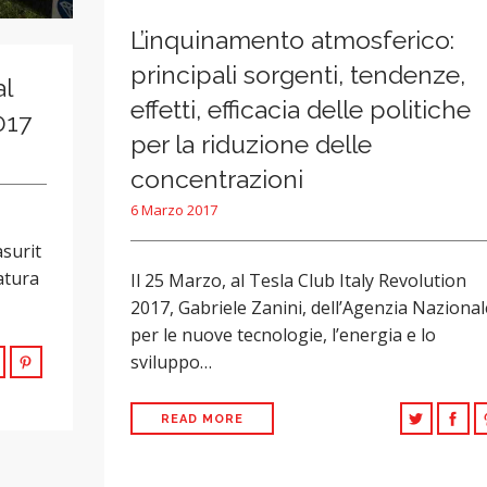
L’inquinamento atmosferico:
principali sorgenti, tendenze,
al
effetti, efficacia delle politiche
017
per la riduzione delle
concentrazioni
6 Marzo 2017
asurit
iatura
Il 25 Marzo, al Tesla Club Italy Revolution
2017, Gabriele Zanini, dell’Agenzia Nazional
per le nuove tecnologie, l’energia e lo
sviluppo…
READ MORE