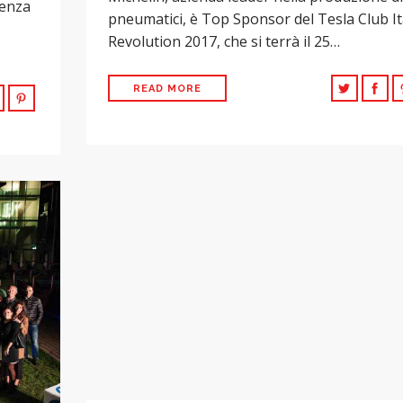
renza
pneumatici, è Top Sponsor del Tesla Club It
Revolution 2017, che si terrà il 25…
READ MORE