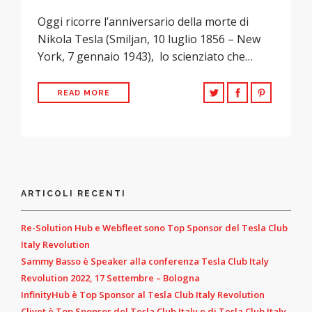
Oggi ricorre l’anniversario della morte di
Nikola Tesla (Smiljan, 10 luglio 1856 – New
York, 7 gennaio 1943), lo scienziato che…
READ MORE
ARTICOLI RECENTI
Re-Solution Hub e Webfleet sono Top Sponsor del Tesla Club
Italy Revolution
Sammy Basso è Speaker alla conferenza Tesla Club Italy
Revolution 2022, 17 Settembre – Bologna
InfinityHub è Top Sponsor al Tesla Club Italy Revolution
Clivet è Top Sponsor del Tesla Club Italy e di Tesla Club Italy