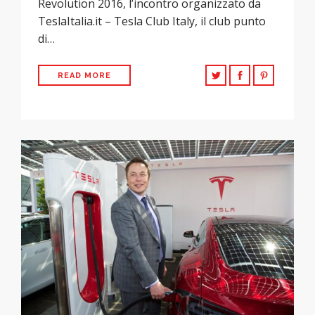
Revolution 2016, l’incontro organizzato da
TeslaItalia.it – Tesla Club Italy, il club punto
di…
READ MORE