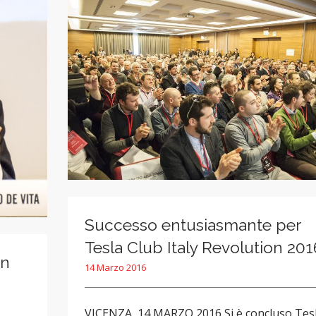
Successo entusiasmante per
Tesla Club Italy Revolution 201
un
14 Marzo 2016
VICENZA, 14 MARZO 2016 Si è concluso Tes