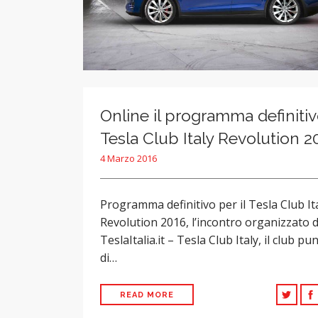
Online il programma definitiv
Tesla Club Italy Revolution 2
4 Marzo 2016
Programma definitivo per il Tesla Club It
Revolution 2016, l’incontro organizzato 
TeslaItalia.it – Tesla Club Italy, il club pu
di…
READ MORE