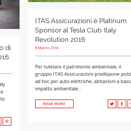
ITAS Assicurazioni è Platinum
Sponsor al Tesla Club Italy
Revolution 2016
o di
8 Marzo 2016
016
Per tutelare il patrimonio ambientale, il
gruppo ITAS Assicurazioni predispone poli
ad hoc per auto elettriche, abitazioni a bas
aly
impatto ambientale…
da
nto
READ MORE